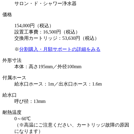
サロン・ド・シャワー浄水器
価格
154,000円（税込）
設置工事費：16,500円（税込）
交換用カートリッジ：53,630円（税込）
※
分割購入・月額サポートの詳細をみる
外形寸法
本体：高さ195mm／外径100mm
付属ホース
給水口ホース：1m／出水口ホース：1.6m
給水口
呼び径：13mm
耐熱温度
0～60℃
（※高温にご注意ください、カートリッジ故障の原因
になります）