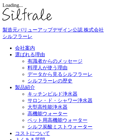
Loading...
製造元バリューアップデザイン公認
株式会社
シルフラーレ
会社案内
選ばれる理由
有識者からのメッセージ
料理人が使う理由
データから見るシルフラーレ
シルフラーレの歴史
製品紹介
キッチンビルド浄水器
サロン・ド・シャワー浄水器
大型高性能浄水器
高機能ウォーター
ペット用高機能ウォーター
シルフ炭酸ミストウォーター
コストについて
よくある質問