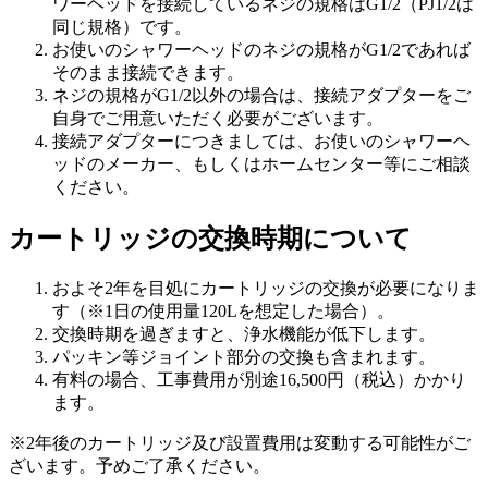
ワーヘッドを接続しているネジの規格はG1/2（PJ1/2は
同じ規格）です。
お使いのシャワーヘッドのネジの規格がG1/2であれば
そのまま接続できます。
ネジの規格がG1/2以外の場合は、接続アダプターをご
自身でご用意いただく必要がございます。
接続アダプターにつきましては、お使いのシャワーヘ
ッドのメーカー、もしくはホームセンター等にご相談
ください。
カートリッジの交換時期について
およそ2年を目処にカートリッジの交換が必要
になりま
す（※1日の使用量120Lを想定した場合）。
交換時期を過ぎますと、浄水機能が低下します。
パッキン等ジョイント部分の交換も含まれます。
有料の場合、工事費用が別途16,500円（税込）かかり
ます。
※2年後のカートリッジ及び設置費用は変動する可能性がご
ざいます。予めご了承ください。