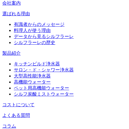
会社案内
選ばれる理由
有識者からのメッセージ
料理人が使う理由
データから見るシルフラーレ
シルフラーレの歴史
製品紹介
キッチンビルド浄水器
サロン・ド・シャワー浄水器
大型高性能浄水器
高機能ウォーター
ペット用高機能ウォーター
シルフ炭酸ミストウォーター
コストについて
よくある質問
コラム