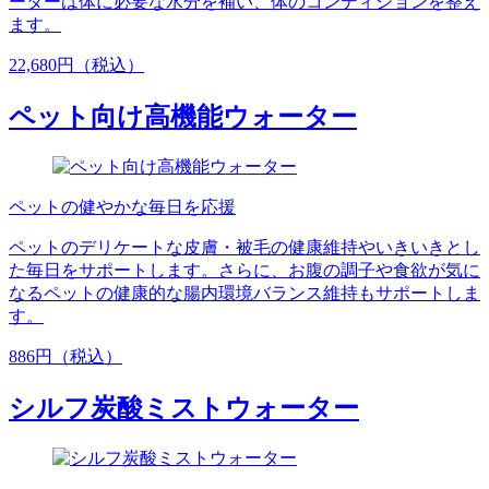
ーターは体に必要な水分を補い、体のコンディションを整え
ます。
22,680円（税込）
ペット向け高機能ウォーター
ペットの健やかな毎日を応援
ペットのデリケートな皮膚・被毛の健康維持やいきいきとし
た毎日をサポートします。さらに、お腹の調子や食欲が気に
なるペットの健康的な腸内環境バランス維持もサポートしま
す。
886円（税込）
シルフ炭酸ミストウォーター