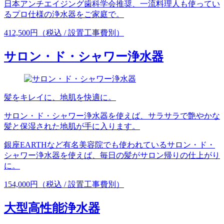
日本アンチエイジング歯科学会推奨、一流料理人も使ってい
るプロ仕様の浄水器をご家庭で。
412,500円（税込 / 設置工事費別）
サロン・ド・シャワー浄水器
髪をキレイに、地肌を快適に。
サロン・ド・シャワー浄水器を使えば、サラサラで艶やかな
髪と保湿された地肌が手に入ります。
銀座EARTHなど有名美容院でも使われているサロン・ド・
シャワー浄水器を使えば、毎日の髪がサロン帰りの仕上がり
に。
154,000円（税込 / 設置工事費別）
大型高性能浄水器