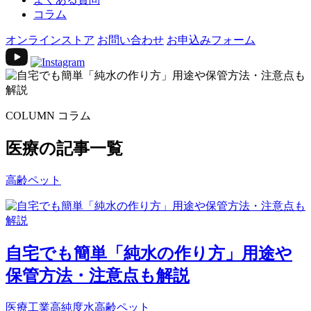
コラム
オンラインストア
お問い合わせ
お申込みフォーム
COLUMN
コラム
医療の記事一覧
高齢ペット
自宅でも簡単「純水の作り方」用途や
保管方法・注意点も解説
医療
工業
高純度水
高齢ペット