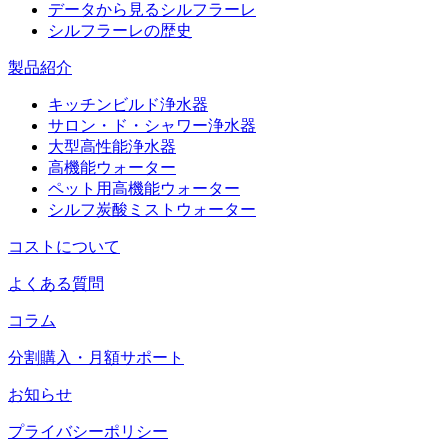
データから見るシルフラーレ
シルフラーレの歴史
製品紹介
キッチンビルド浄水器
サロン・ド・シャワー浄水器
大型高性能浄水器
高機能ウォーター
ペット用高機能ウォーター
シルフ炭酸ミストウォーター
コストについて
よくある質問
コラム
分割購入・月額サポート
お知らせ
プライバシーポリシー